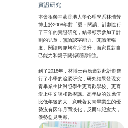
實證研究
本會很榮幸蒙香港大學心理學系林瑞芳
博士於2008年對「愛＋閱讀」計劃進行
了三年的實證研究，結果顯示參加了計
劃的兒童，無論認字能力、閱讀流暢
度、閱讀興趣均有所提升，而家長對自
己能力和親子關係明顯增強。
到了2018年，林博士再應邀對此計劃進
行了小學的追蹤研究，研究結果發現女
青畢業生比對照學生更喜歡學校、更喜
愛上中文課和數學課。高年級的效應值
比低年級的大，意味著女青畢業生的優
勢沒有因年月而淡化，反而年紀愈大，
優勢愈見明顯。