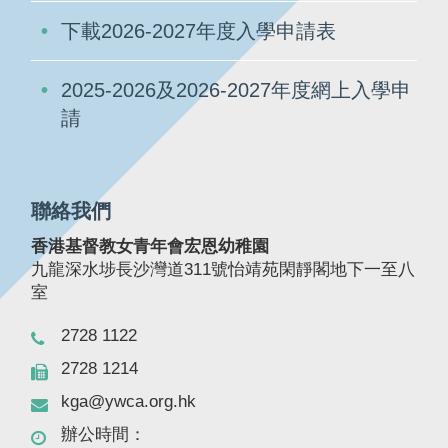
下載2026-2027年度入學申請表
2025-2026及2026-2027年度網上入學申
請
聯絡我們
香港基督教女青年會宏恩幼稚園
九龍深水埗長沙灣道311號怡靖苑閑靜閣地下一至八
室
2728 1122
2728 1214
kga@ywca.org.hk
辦公時間：