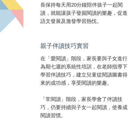
長保持每天用20分鐘陪伴孩子一起閱
讀，就能讓孩子發掘閱讀的樂趣，促進
語文發展及激發學習熱忱。
親子伴讀技巧實習
在「愛閱讀」階段，家長要與子女進行
為期七週的系統性培訓，在老師指導下
學習伴讀技巧，建立兒童從閱讀圖書得
來的成功感，享受閱讀的樂趣。
「常閱讀」階段，家長學會了伴讀技
巧，仍要持續與子女一起閱讀，使養成
閱讀習慣。