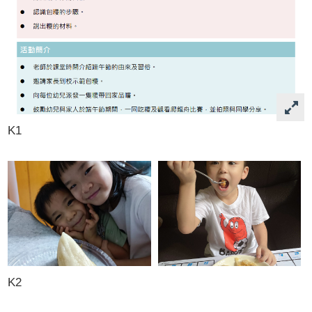
K1
K2