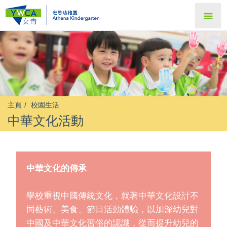
主頁
校園生活
中華文化活動
中華文化的傳承
學校重視中國傳統文化，就著中華文化設計不
同藝術、美食、節日活動體驗，以加深幼兒對
中國及中華文化習俗的認識，從而提升幼兒的