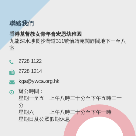
聯絡我們
香港基督教女青年會宏恩幼稚園
九龍深水埗長沙灣道311號怡靖苑閑靜閣地下一至八
室
2728 1122
2728 1214
kga@ywca.org.hk
辦公時間：
星期一至五 上午八時三十分至下午五時三十
分
星期六 上午八時三十分至下午一時
星期日及公眾假期休息