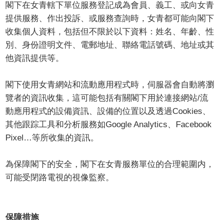
閣下在女青轄下單位服務登記成為會員、義工、或向女青
提供服務、作出投訴、或服務查詢時，女青都可能向閣下
收集個人資料，包括但不限於以下資料：姓名、年齡、性
別、身份證明文件、電郵地址、聯絡電話號碼、地址或其
他資訊提供等。
閣下使用女青網站和流動應用程式時，伺服器會自動將瀏
覽者的資訊收集，這可能包括有關閣下用於連接網站/流
動應用程式的設備資訊、設備的位置以及透過Cookies、
其他跟踪工具和分析服務如Google Analytics、Facebook
Pixel…等所收集的資訊。
為保障閣下的安全，閣下在女青服務單位的合理範圍内，
可能受閉路電視的視像監察。
保障措施