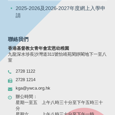
2025-2026及2026-2027年度網上入學申
請
聯絡我們
香港基督教女青年會宏恩幼稚園
九龍深水埗長沙灣道311號怡靖苑閑靜閣地下一至八
室
2728 1122
2728 1214
kga@ywca.org.hk
辦公時間：
星期一至五 上午八時三十分至下午五時三十
分
星期六 上午八時三十分至下午一時