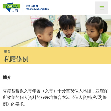
主頁
私隱條例
簡介
香港基督教女青年會（女青）十分重視個人私隱，並確保
所收集的個人資料的程序均符合本港《個人資料(私隱)條
例》的要求。