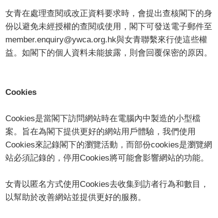
女青在處理查閱或改正資料要求時，會提出查核閣下的身
份以避免未經授權的查閱或使用，閣下可發送電子郵件至
member.enquiry@ywca.org.hk與女青聯繫來行使這些權
益。如閣下的個人資料未能披露，則會回覆保密的原因。
Cookies
Cookies是當閣下訪問網站時在電腦內中製造的小型檔
案。旨在為閣下提供更好的網站用戶體驗，我們使用
Cookies來記錄閣下的瀏覽活動，而部份cookies是瀏覽網
站必須記錄的，停用Cookies將可能會影響網站的功能。
女青以匿名方式使用Cookies去收集到訪者行為和數目，
以幫助於改善網站並提供更好的服務。